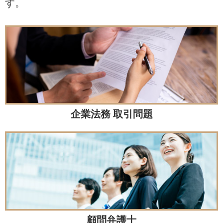
す。
企業法務 取引問題
顧問弁護士