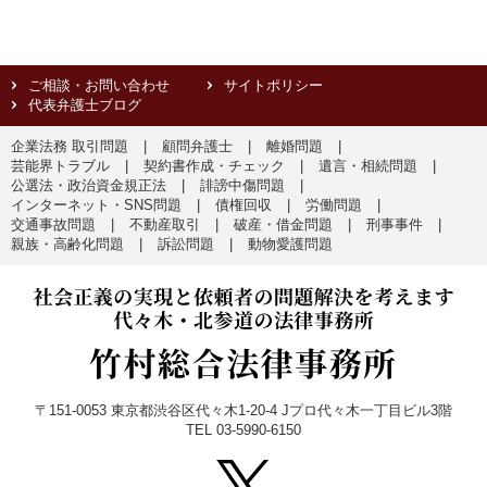
ご相談・お問い合わせ
サイトポリシー
代表弁護士ブログ
企業法務 取引問題
顧問弁護士
離婚問題
芸能界トラブル
契約書作成・チェック
遺言・相続問題
公選法・政治資金規正法
誹謗中傷問題
インターネット・SNS問題
債権回収
労働問題
交通事故問題
不動産取引
破産・借金問題
刑事事件
親族・高齢化問題
訴訟問題
動物愛護問題
〒151-0053 東京都渋谷区代々木1-20-4 Jプロ代々木一丁目ビル3階
TEL 03-5990-6150