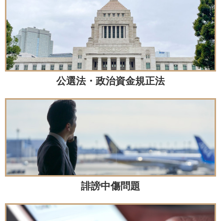
公選法・政治資金規正法
誹謗中傷問題