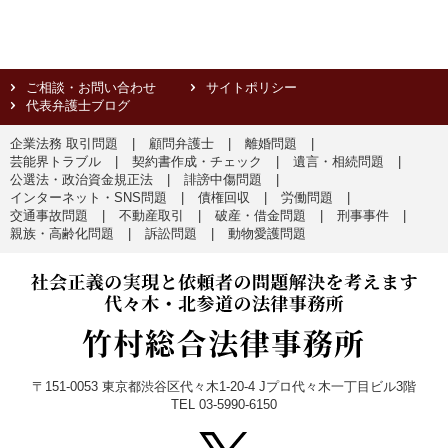
ご相談・お問い合わせ
サイトポリシー
代表弁護士ブログ
企業法務 取引問題
顧問弁護士
離婚問題
芸能界トラブル
契約書作成・チェック
遺言・相続問題
公選法・政治資金規正法
誹謗中傷問題
インターネット・SNS問題
債権回収
労働問題
交通事故問題
不動産取引
破産・借金問題
刑事事件
親族・高齢化問題
訴訟問題
動物愛護問題
〒151-0053 東京都渋谷区代々木1-20-4 Jプロ代々木一丁目ビル3階
TEL 03-5990-6150