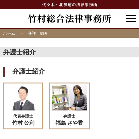
ホーム
弁護士紹介
弁護士紹介
弁護士紹介
代表弁護士
弁護士
竹村 公利
福島 さや香